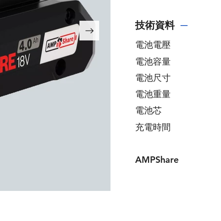
技術資料
─
電池電壓
電池容量
電池尺寸
電池重量
​電池芯
充電時間
AMPShare