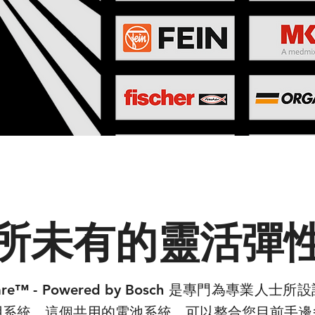
所未有的靈活彈
are™ - Powered by Bosch 是專門為專業人士
用系統
這個共用的電池系統
可以整合您目前手邊
。
，