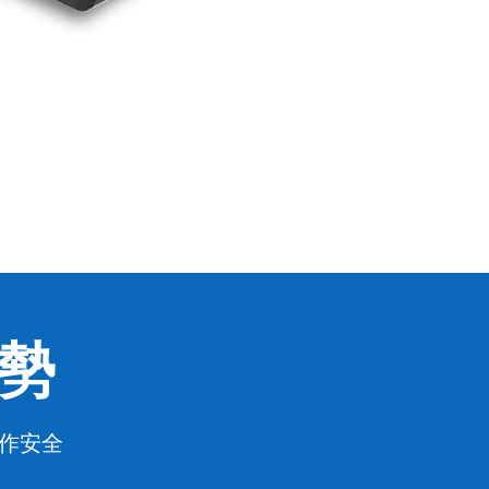
優勢
作安全