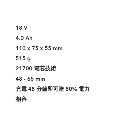
18 V
4.0 Ah
110 x 75 x 55 mm
515 g
21700 電芯技術
48 - 65 min
充電 48 分鐘即可達 80% 電力
​相容