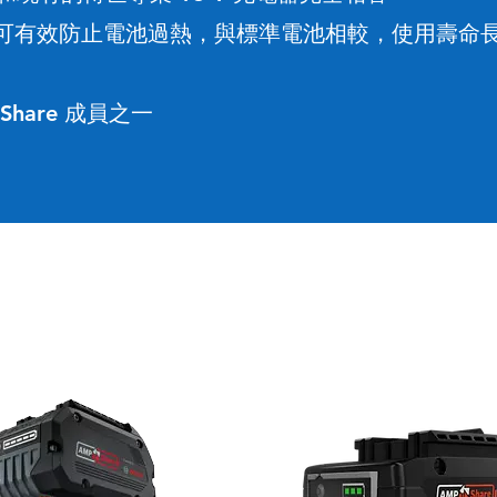
可有效防止電池過熱
與標準電池相較
使用壽命長
，
，
PShare 成員之一