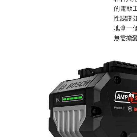
的電動
性認證並使
地拿一個
無需擔