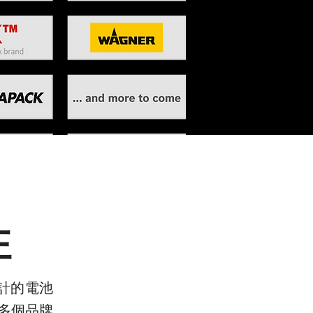
性
所設計的電池
多個品牌