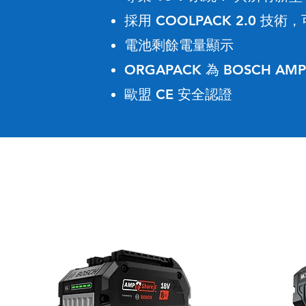
採用 COOLPACK 2.0 技術
，
電池剩餘電量顯示
ORGAPACK 為 BOSCH AM
歐盟 CE 安全認證