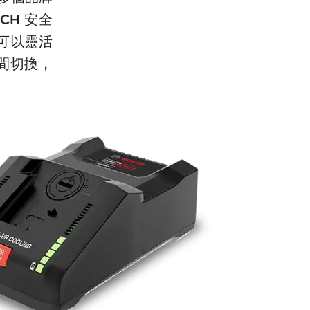
CH 安全
可以靈活
之間切換
，