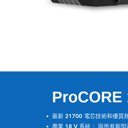
ProCOR
最新 21700 電芯技術和優
專業 18 V 系統
與所有新型和
：