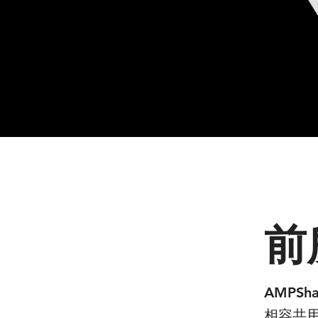
前
AMPSh
相容共