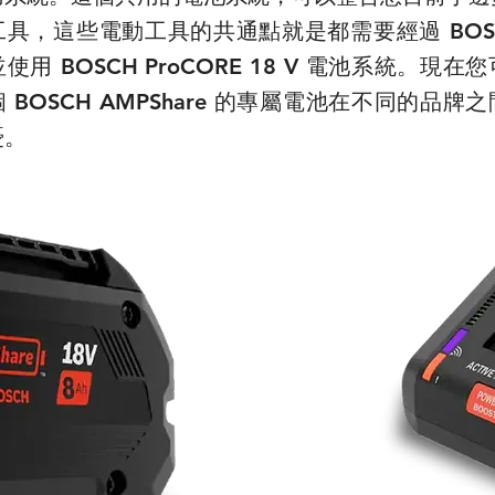
工具
這些電動工具的共通點就是都需要經過 BOS
，
用 BOSCH ProCORE 18 V 電池系統
您
。現在
 BOSCH AMPShare 的專屬電池在不同的品牌
憂
。