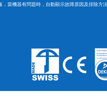
版
當機器有問題時
自動顯示故障原因及排除方
，
，